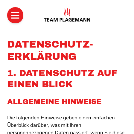
ZUM
DATENSCHUTZ­
INHALT
ERKLÄRUNG
SPRINGEN
1. DATENSCHUTZ AUF
EINEN BLICK
ALLGEMEINE HINWEISE
Die folgenden Hinweise geben einen einfachen
Überblick darüber, was mit Ihren
personenbezogenen Daten passiert, wenn Sie diese