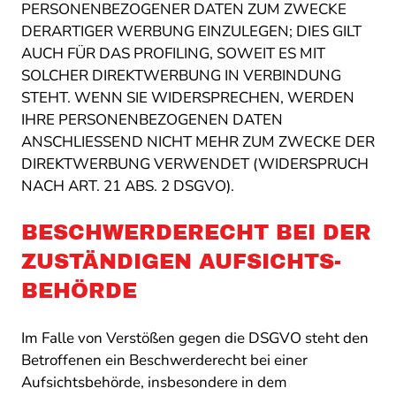
PERSONENBEZOGENER DATEN ZUM ZWECKE
DERARTIGER WERBUNG EINZULEGEN; DIES GILT
AUCH FÜR DAS PROFILING, SOWEIT ES MIT
SOLCHER DIREKTWERBUNG IN VERBINDUNG
STEHT. WENN SIE WIDERSPRECHEN, WERDEN
IHRE PERSONENBEZOGENEN DATEN
ANSCHLIESSEND NICHT MEHR ZUM ZWECKE DER
DIREKTWERBUNG VERWENDET (WIDERSPRUCH
NACH ART. 21 ABS. 2 DSGVO).
BESCHWERDE­RECHT BEI DER
ZUSTÄNDIGEN AUFSICHTS­
BEHÖRDE
Im Falle von Verstößen gegen die DSGVO steht den
Betroffenen ein Beschwerderecht bei einer
Aufsichtsbehörde, insbesondere in dem