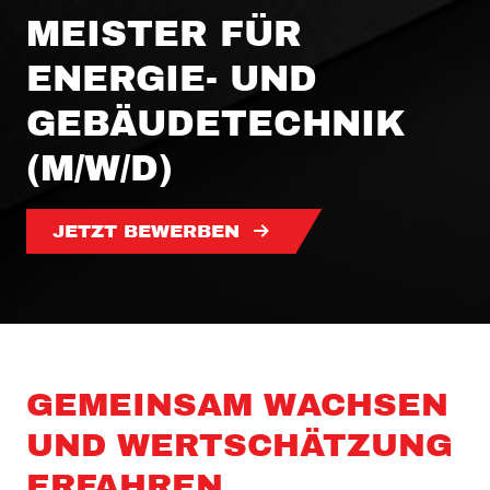
MEISTER FÜR
ENERGIE- UND
GEBÄUDE­TECHNIK
(M/W/D)
JETZT BEWERBEN
GEMEINSAM WACHSEN
UND WERT­SCHÄTZUNG
ERFAHREN